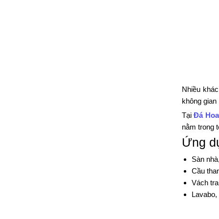
Nhiều khác
không gian 
Tại
Đá Hoa
nằm trong t
Ứng dụ
Sàn nhà,
Cầu than
Vách tra
Lavabo, 