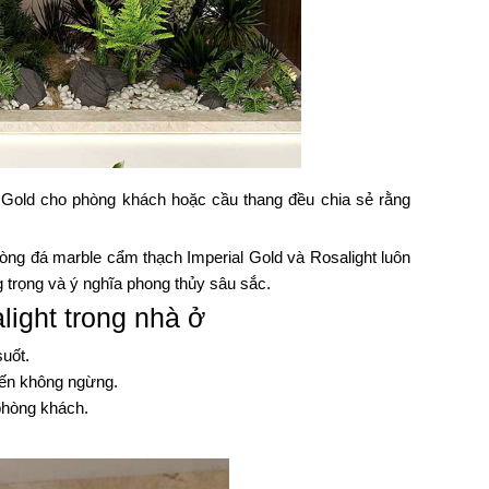
 Gold cho phòng khách hoặc cầu thang đều chia sẻ rằng
òng đá marble cẩm thạch Imperial Gold và Rosalight luôn
trọng và ý nghĩa phong thủy sâu sắc.
ight trong nhà ở
suốt.
iến không ngừng.
phòng khách.