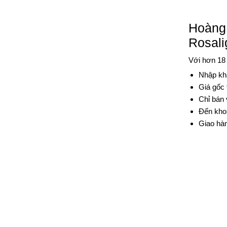
Hoàng 
Rosali
Với hơn 18
Nhập khẩ
Giá gốc 
Chỉ bán 
Đến kho 
Giao hàn