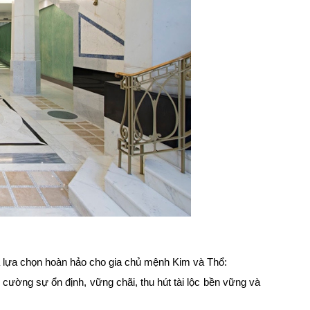
lựa chọn hoàn hảo cho gia chủ mệnh Kim và Thổ:
ường sự ổn định, vững chãi, thu hút tài lộc bền vững và