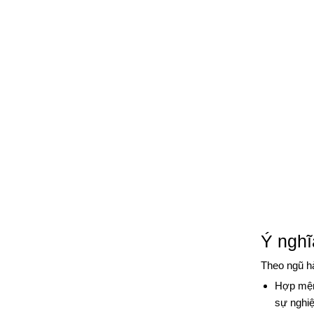
Ý nghĩ
Theo ngũ h
Hợp mệnh
sự nghiệ