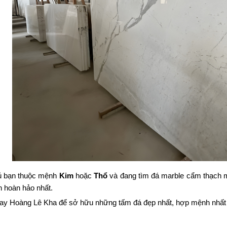
ủ bạn thuộc mệnh
Kim
hoặc
Thổ
và đang tìm đá marble cẩm thạch man
n hoàn hảo nhất.
ay Hoàng Lê Kha để sở hữu những tấm đá đẹp nhất, hợp mệnh nhất 