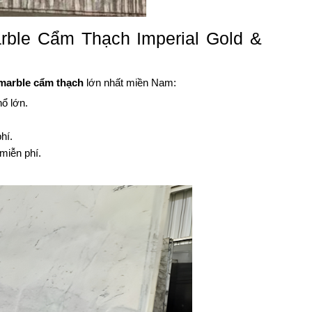
arble Cẩm Thạch Imperial Gold &
marble cẩm thạch
lớn nhất miền Nam:
hổ lớn.
hí.
miễn phí.