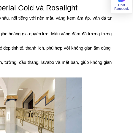
Chat
erial Gold và Rosalight
Facebook
hẩu, nổi tiếng với nền màu vàng kem ấm áp, vân đá tự
 giác hoàng gia quyền lực. Màu vàng đậm đà tượng trưng
đẹp tinh tế, thanh lịch, phù hợp với không gian ấm cúng,
n, tường, cầu thang, lavabo và mặt bàn, giúp không gian