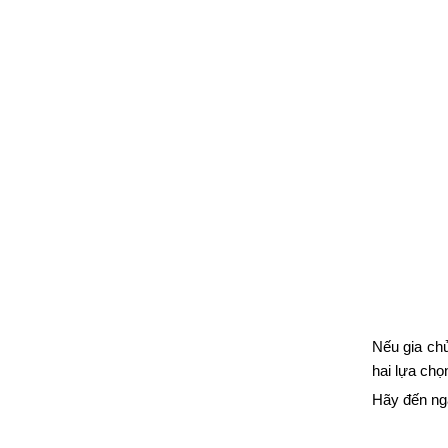
Nếu gia ch
hai lựa chọ
Hãy đến ng