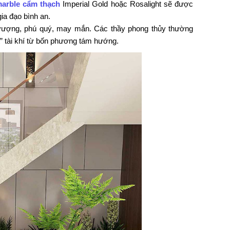
marble cẩm thạch
Imperial Gold hoặc Rosalight sẽ được
ia đạo bình an.
h vượng, phú quý, may mắn. Các thầy phong thủy thường
” tài khí từ bốn phương tám hướng.