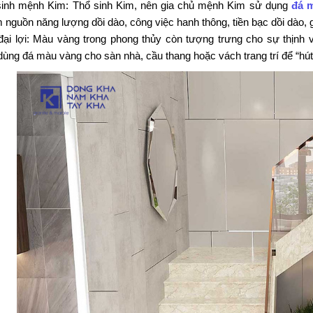
inh mệnh Kim: Thổ sinh Kim, nên gia chủ mệnh Kim sử dụng
đá 
m nguồn năng lượng dồi dào, công việc hanh thông, tiền bạc dồi dào, g
 đại lợi: Màu vàng trong phong thủy còn tượng trưng cho sự thịn
ùng đá màu vàng cho sàn nhà, cầu thang hoặc vách trang trí để “hút