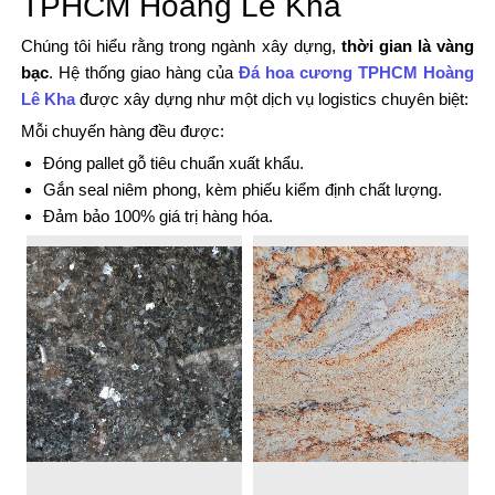
TPHCM Hoàng Lê Kha
Chúng tôi hiểu rằng trong ngành xây dựng,
thời gian là vàng
bạc
. Hệ thống giao hàng của
Đá hoa cương TPHCM Hoàng
Lê Kha
được xây dựng như một dịch vụ logistics chuyên biệt:
Mỗi chuyến hàng đều được:
Đóng pallet gỗ tiêu chuẩn xuất khẩu.
Gắn seal niêm phong, kèm phiếu kiểm định chất lượng.
Đảm bảo 100% giá trị hàng hóa.