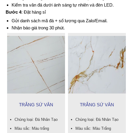
Kiểm tra vân đá dưới ánh sáng tự nhiên và đèn LED.
Bước 4
: Đặt hàng sỉ
Gửi danh sách mã đá + số lượng qua Zalo/Email.
Nhận báo giá trong 30 phút.
TRẮNG SỨ VÂN
TRẮNG SỨ VÂN
Chủng loại: Đá Nhân Tạo
Chủng loại: Đá Nhân Tạo
Màu sắc: Màu trắng
Màu sắc: Màu Trắng