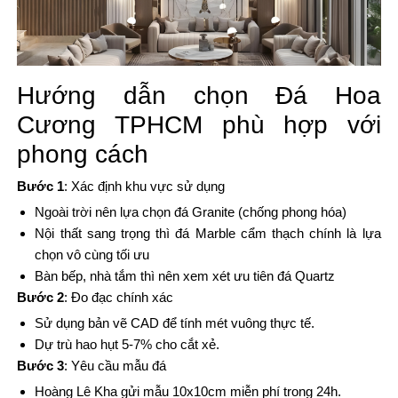
Hướng dẫn chọn Đá Hoa
Cương TPHCM phù hợp với
phong cách
Bước 1
: Xác định khu vực sử dụng
Ngoài trời nên lựa chọn đá Granite (chống phong hóa)
Nội thất sang trọng thì đá Marble cẩm thạch chính là lựa
chọn vô cùng tối ưu
Bàn bếp, nhà tắm thì nên xem xét ưu tiên đá Quartz
Bước 2
: Đo đạc chính xác
Sử dụng bản vẽ CAD để tính mét vuông thực tế.
Dự trù hao hụt 5-7% cho cắt xẻ.
Bước 3
: Yêu cầu mẫu đá
Hoàng Lê Kha gửi mẫu 10x10cm miễn phí trong 24h.