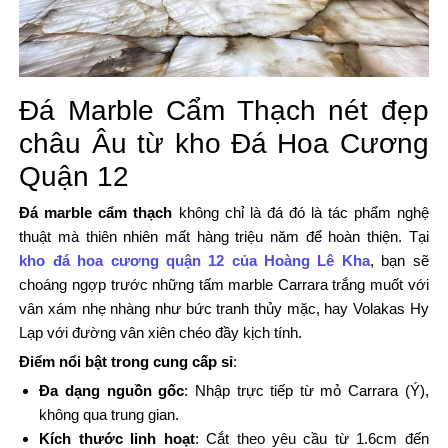
Đá Marble Cẩm Thạch nét đẹp
châu Âu từ kho Đá Hoa Cương
Quận 12
Đá marble cẩm thạch
không chỉ là đá đó là tác phẩm nghệ
thuật mà thiên nhiên mất hàng triệu năm để hoàn thiện. Tại
kho đá hoa cương quận 12 của Hoàng Lê Kha
, bạn sẽ
choáng ngợp trước những tấm marble Carrara trắng muốt với
vân xám nhẹ nhàng như bức tranh thủy mặc, hay Volakas Hy
Lạp với đường vân xiên chéo đầy kịch tính.
Điểm nổi bật trong cung cấp sỉ
:
Đa dạng nguồn gốc
: Nhập trực tiếp từ mỏ Carrara (Ý),
không qua trung gian.
Kích thước linh hoạt
: Cắt theo yêu cầu từ 1.6cm đến