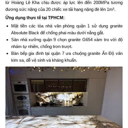
từ Hoàng Lê Kha chịu được áp lực lên đến 200MPa tương
đương sức nặng của 20 chiếc xe tải hạng nặng đè lên 1m².
Ứng dụng thực tế tại TPHCM
:
Mặt tiền các tòa nhà văn phòng quận 1 sử dụng granite
Absolute Black để chống phai màu dưới nắng gắt.
Sàn nhà xưởng quận 9 chọn granite G654 xám tro với độ
nhám tự nhiên, chống trơn trượt.
Bàn bếp gia đình tại quận 7 ưa chuộng granite Ấn Độ vân
kim sa, dễ vệ sinh và kháng khuẩn.