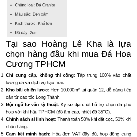
Chủng loại: Đá Granite
Màu sắc: Đen xám
Kích thước: Khổ lớn
Độ dày: 2cm
Tại sao Hoàng Lê Kha là lựa
chọn hàng đầu khi mua Đá Hoa
Cương TPHCM
Chỉ cung cấp, không thi công
: Tập trung 100% vào chất
lượng đá và dịch vụ hậu mãi.
Kho bãi chiến lược
: Hơn 10.000m² tại quận 12, dễ dàng tiếp
cận từ cao tốc Long Thành.
Đội ngũ tư vấn kỹ thuật
: Kỹ sư địa chất hỗ trợ chọn đá phù
hợp với khí hậu TPHCM (độ ẩm cao, nhiệt độ 35°C).
Chính sách sỉ linh hoạt
: Thanh toán 50% khi đặt cọc, 50% khi
nhận hàng.
Cam kết minh bạch
: Hóa đơn VAT đầy đủ, hợp đồng cung