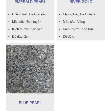
EMERALD PEARL
RIVER GOLD
Chủng loại: Đá Granite
Chủng loại: Đá Granite
Màu sắc: Đen tuyền
Màu sắc: Vàng
Kích thước: Khổ lớn
Kích thước: Khổ lớn
Độ dày: 2cm
Độ dày:
BLUE PEARL