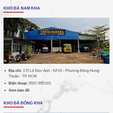
KHO ĐÁ NAM KHA
Địa chỉ:
170 Lê Đức Anh - KP15 - Phường Đông Hưng
Thuận - TP HCM
Điện thoại:
0937.999.015
Xem bản đồ
KHO ĐÁ ĐÔNG KHA