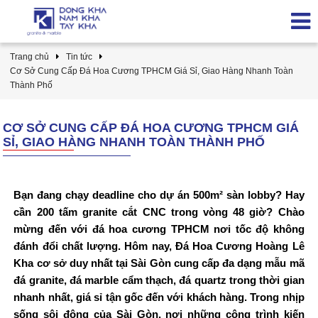
Trang chủ
Tin tức
Cơ Sở Cung Cấp Đá Hoa Cương TPHCM Giá Sỉ, Giao Hàng Nhanh Toàn
Thành Phố
CƠ SỞ CUNG CẤP ĐÁ HOA CƯƠNG TPHCM GIÁ
SỈ, GIAO HÀNG NHANH TOÀN THÀNH PHỐ
Bạn đang chạy deadline cho dự án 500m² sàn lobby? Hay
cần 200 tấm granite cắt CNC trong vòng 48 giờ? Chào
mừng đến với đá hoa cương TPHCM nơi tốc độ không
đánh đổi chất lượng. Hôm nay, Đá Hoa Cương Hoàng Lê
Kha cơ sở duy nhất tại Sài Gòn cung cấp đa dạng mẫu mã
đá granite, đá marble cẩm thạch, đá quartz trong thời gian
nhanh nhất, giá sỉ tận gốc đến với khách hàng. Trong nhịp
sống sôi động của Sài Gòn, nơi những công trình kiến