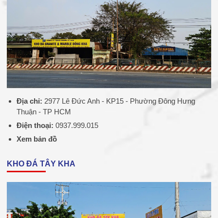
Địa chỉ:
2977 Lê Đức Anh - KP15 - Phường Đông Hưng
Thuận - TP HCM
Điện thoại:
0937.999.015
Xem bản đồ
KHO ĐÁ TÂY KHA