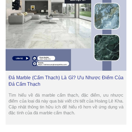
Đá Marble (Cẩm Thạch) Là Gì? Ưu Nhược Điểm Của
Đá Cẩm Thạch
Tìm hiểu về đá marble cẩm thạch, đặc điểm, ưu nhược
điểm của loại đá này qua bài viết chi tiết của Hoàng Lê Kha.
Cập nhật thông tin hữu ích để hiểu rõ hơn về ứng dụng và
đặc tính của đá marble cẩm thạch.