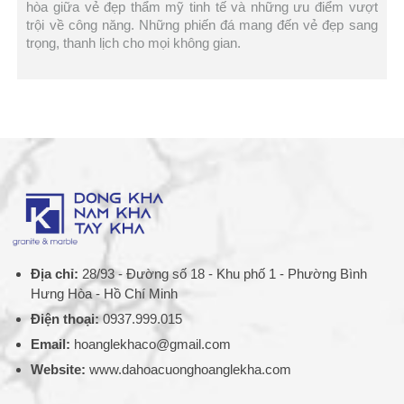
hòa giữa vẻ đẹp thẩm mỹ tinh tế và những ưu điểm vượt
trội về công năng. Những phiến đá mang đến vẻ đẹp sang
trọng, thanh lịch cho mọi không gian.
Địa chỉ:
28/93 - Đường số 18 - Khu phố 1 - Phường Bình
Hưng Hòa - Hồ Chí Minh
Điện thoại:
0937.999.015
Email:
hoanglekhaco@gmail.com
Website:
www.dahoacuonghoanglekha.com