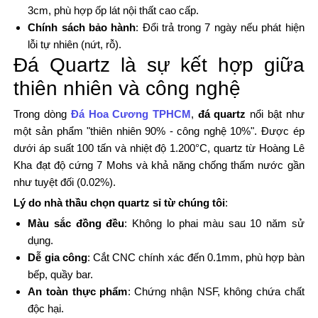
3cm, phù hợp ốp lát nội thất cao cấp.
Chính sách bảo hành
: Đổi trả trong 7 ngày nếu phát hiện
lỗi tự nhiên (nứt, rỗ).
Đá Quartz là sự kết hợp giữa
thiên nhiên và công nghệ
Trong dòng
Đá Hoa Cương TPHCM
,
đá quartz
nổi bật như
một sản phẩm "thiên nhiên 90% - công nghệ 10%". Được ép
dưới áp suất 100 tấn và nhiệt độ 1.200°C, quartz từ Hoàng Lê
Kha đạt độ cứng 7 Mohs và khả năng chống thấm nước gần
như tuyệt đối (0.02%).
Lý do nhà thầu chọn quartz sỉ từ chúng tôi
:
Màu sắc đồng đều
: Không lo phai màu sau 10 năm sử
dụng.
Dễ gia công
: Cắt CNC chính xác đến 0.1mm, phù hợp bàn
bếp, quầy bar.
An toàn thực phẩm
: Chứng nhận NSF, không chứa chất
độc hại.