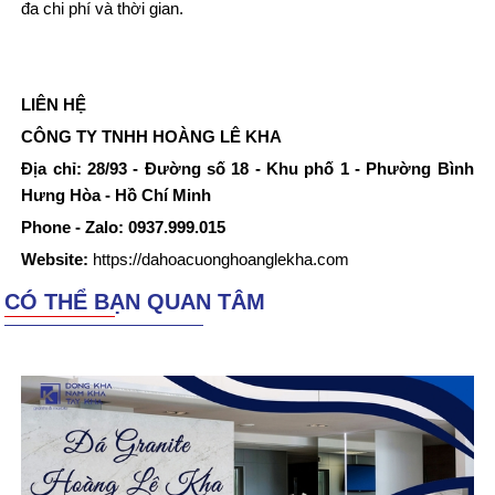
đa chi phí và thời gian.
LIÊN HỆ
CÔNG TY TNHH HOÀNG LÊ KHA
Địa chỉ: 28/93 - Đường số 18 - Khu phố 1 - Phường Bình
Hưng Hòa - Hồ Chí Minh
Phone - Zalo: 0937.999.015
Website:
https://dahoacuonghoanglekha.com
CÓ THỂ BẠN QUAN TÂM